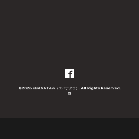
©2026
eBANATAw（エバナタウ）
. All Rights Reserved.