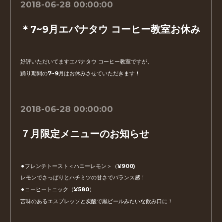
2018-06-28 00:00:00
＊7~9月エバナタウ コーヒー教室お休み
好評いただいてますエバナタウ コーヒー教室ですが、
踊り期間の7~9月はお休みさせていただきます！
2018-06-28 00:00:00
７月限定メニューのお知らせ
⚫︎フレンチトースト＜ハニーレモン＞（¥900)
レモンでさっぱりとハチミツの甘さでバランス感！
⚫︎コーヒートニック（¥580）
苦味のあるエスプレッソと炭酸で黒ビールみたいな飲み口に！