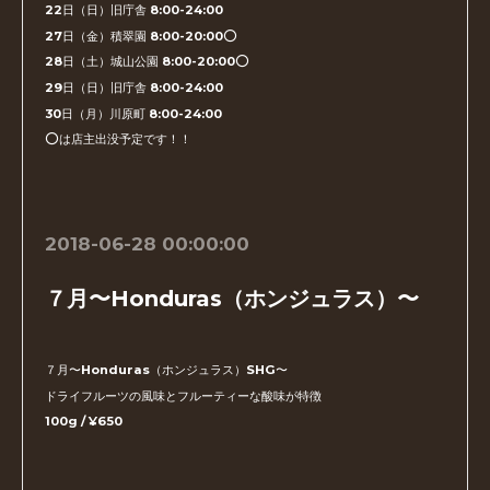
22日（日）旧庁舎 8:00-24:00
27日（金）積翠園 8:00-20:00⭕️
28日（土）城山公園 8:00-20:00⭕️
29日（日）旧庁舎 8:00-24:00
30日（月）川原町 8:00-24:00
⭕️は店主出没予定です！！
2018-06-28 00:00:00
７月〜Honduras（ホンジュラス）〜
７月〜Honduras（ホンジュラス）SHG〜
ドライフルーツの風味とフルーティーな酸味が特徴
100g / ¥650