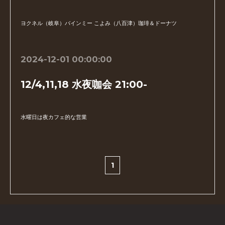
ヨクネル（岐阜）バインミー こよみ（八百津）珈琲＆ドーナツ
2024-12-01 00:00:00
12/4,11,18 水夜咖会 21:00-
水曜日は夜カフェ的な営業
1