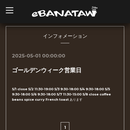
t
o
g
g
l
e
n
インフォメーション
a
v
i
g
2025-05-01 00:00:00
a
t
i
ゴールデンウィーク営業日
o
n
5/1 close 5/2 11:30-19:00 5/3 9:30-18:00 5/4 9:30-18:00 5/5
9:30-18:00 5/6 9:30-18:00 5/7 11:30-15:00 5/8 close coffee
beans spice curry French toast あります
1