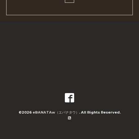
©2026
eBANATAw（エバナタウ）
. All Rights Reserved.