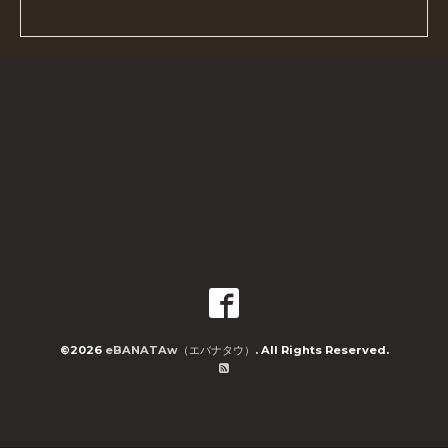
©2026
eBANATAw（エバナタウ）
. All Rights Reserved.