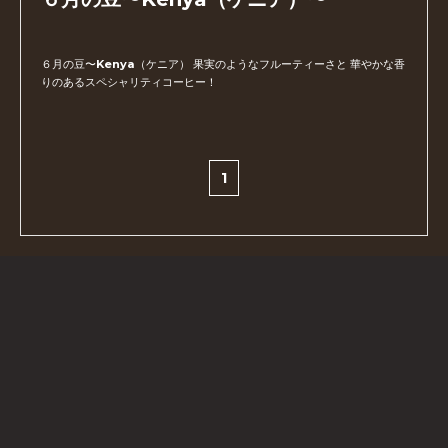
６月の豆〜Kenya（ケニア） 果実のようなフルーティーさと 華やかな香
りのあるスペシャリティコーヒー！
1