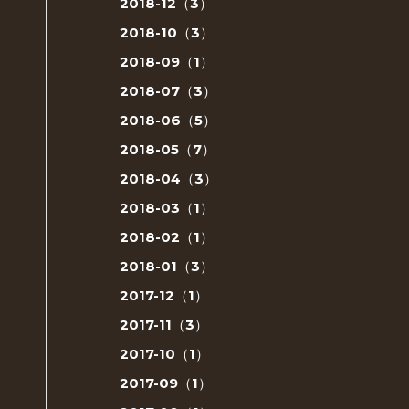
2018-12（3）
2018-10（3）
2018-09（1）
2018-07（3）
2018-06（5）
2018-05（7）
2018-04（3）
2018-03（1）
2018-02（1）
2018-01（3）
2017-12（1）
2017-11（3）
2017-10（1）
2017-09（1）