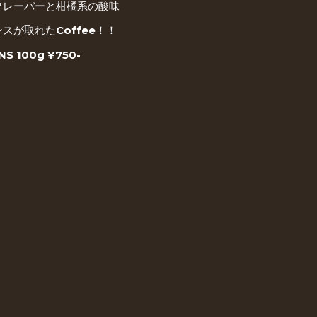
フレーバーと柑橘系の酸味
スが取れたCoffee！！
NS 100g ¥750-