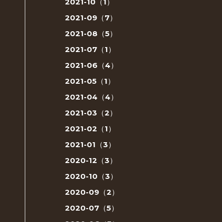
2021-10（1）
2021-09（7）
2021-08（5）
2021-07（1）
2021-06（4）
2021-05（1）
2021-04（4）
2021-03（2）
2021-02（1）
2021-01（3）
2020-12（3）
2020-10（3）
2020-09（2）
2020-07（5）