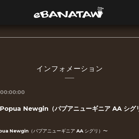
インフォメーション
 00:00:00
opua Newgin（パプアニューギニア AA シ
ua Newgin（パプアニューギニア AA シグリ）〜