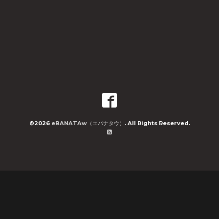
©2026
eBANATAw（エバナタウ）
. All Rights Reserved.