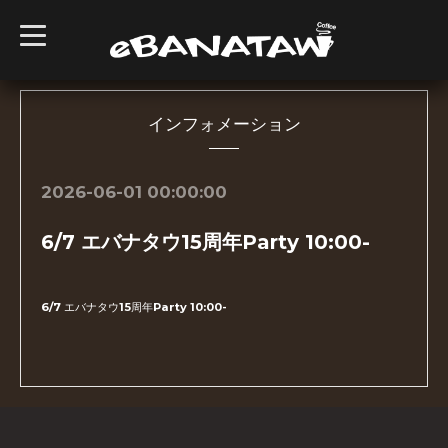
t
o
g
g
l
e
n
インフォメーション
a
v
i
g
2026-06-01 00:00:00
a
t
i
6/7 エバナタウ15周年Party 10:00-
o
n
6/7 エバナタウ15周年Party 10:00-