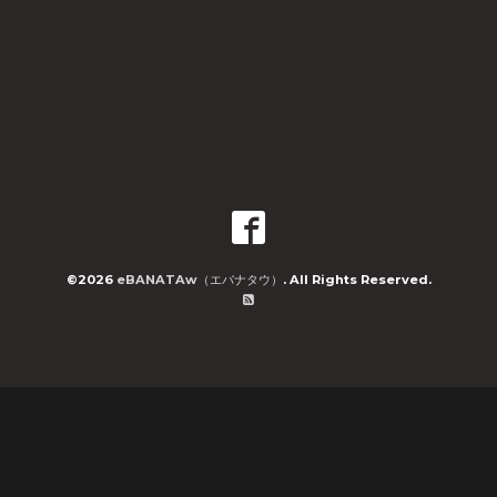
©2026
eBANATAw（エバナタウ）
. All Rights Reserved.