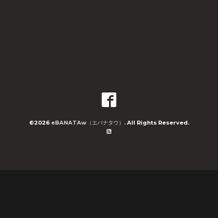
©2026
eBANATAw（エバナタウ）
. All Rights Reserved.