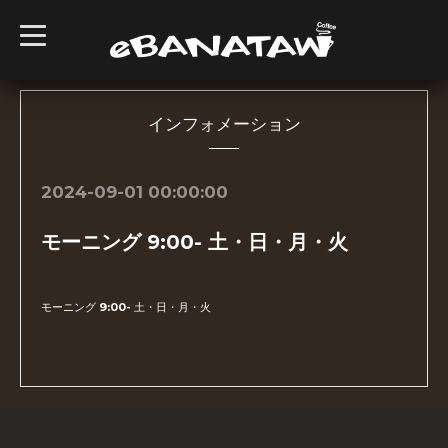
t
o
g
g
l
e
n
インフォメーション
a
v
i
g
2024-09-01 00:00:00
a
t
i
モーニング 9:00- 土・日・月・火
o
n
モーニング 9:00- 土・日・月・火