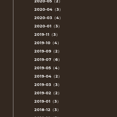
2020-05（2）
2020-04（3）
2020-03（4）
2020-01（3）
2019-11（3）
2019-10（4）
2019-09（2）
2019-07（6）
2019-05（4）
2019-04（2）
2019-03（3）
2019-02（2）
2019-01（3）
2018-12（3）