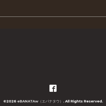
©2026
eBANATAw（エバナタウ）
. All Rights Reserved.