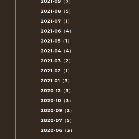
2021-09（7）
2021-08（5）
2021-07（1）
2021-06（4）
2021-05（1）
2021-04（4）
2021-03（2）
2021-02（1）
2021-01（3）
2020-12（3）
2020-10（3）
2020-09（2）
2020-07（5）
2020-06（3）