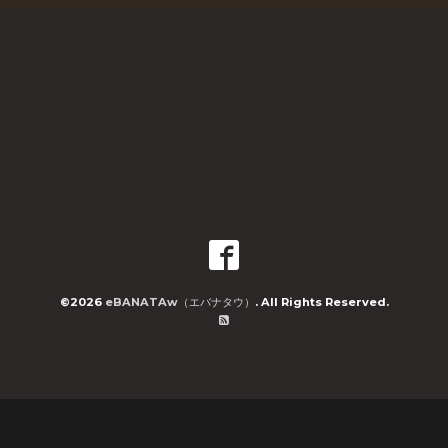
©2026
eBANATAw（エバナタウ）
. All Rights Reserved.