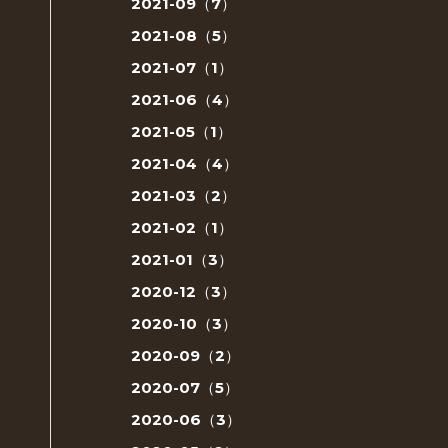
2021-09（7）
2021-08（5）
2021-07（1）
2021-06（4）
2021-05（1）
2021-04（4）
2021-03（2）
2021-02（1）
2021-01（3）
2020-12（3）
2020-10（3）
2020-09（2）
2020-07（5）
2020-06（3）