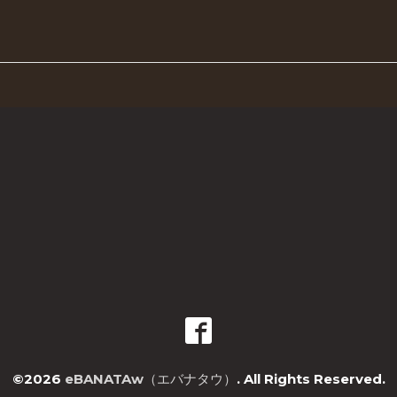
©2026
eBANATAw（エバナタウ）
. All Rights Reserved.