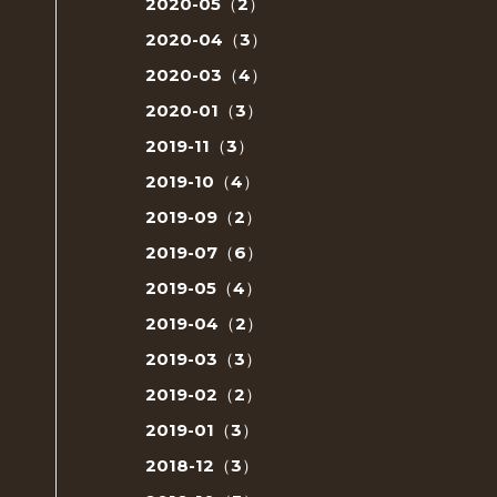
2020-05（2）
2020-04（3）
2020-03（4）
2020-01（3）
2019-11（3）
2019-10（4）
2019-09（2）
2019-07（6）
2019-05（4）
2019-04（2）
2019-03（3）
2019-02（2）
2019-01（3）
2018-12（3）