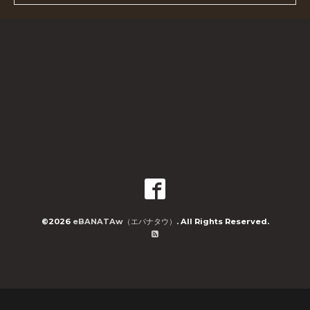
©2026
eBANATAw（エバナタウ）
. All Rights Reserved.