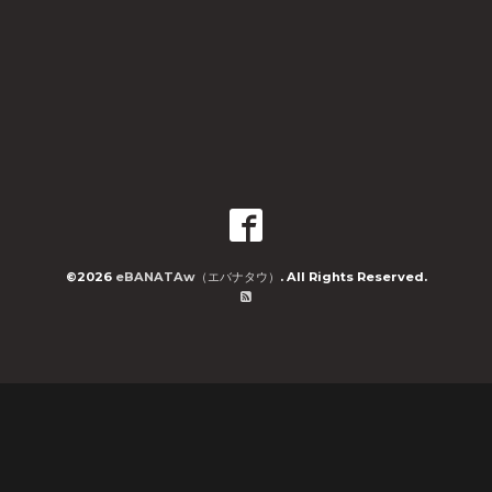
©2026
eBANATAw（エバナタウ）
. All Rights Reserved.