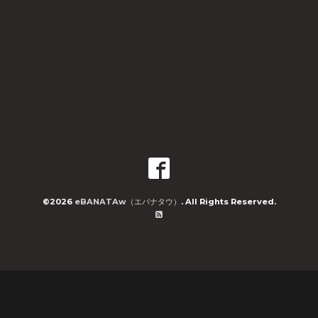
©2026
eBANATAw（エバナタウ）
. All Rights Reserved.