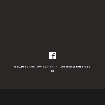
©2026
eBANATAw（エバナタウ）
. All Rights Reserved.