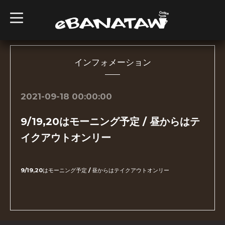
t
o
g
g
l
e
n
インフォメーション
a
v
i
g
2021-09-18 00:00:00
a
t
i
9/19,20はモーニング予定 / 昼からはテ
o
n
イクアウトオンリー
9/19,20はモーニング予定 / 昼からはテイクアウトオンリー