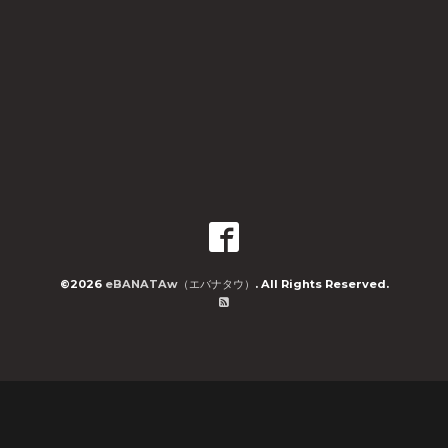
©2026
eBANATAw（エバナタウ）
. All Rights Reserved.