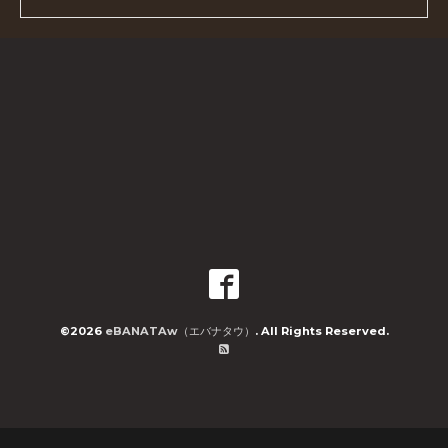
©2026
eBANATAw（エバナタウ）
. All Rights Reserved.