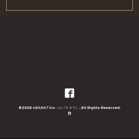
©2026
eBANATAw（エバナタウ）
. All Rights Reserved.