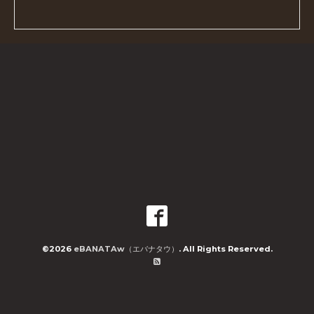
©2026
eBANATAw（エバナタウ）
. All Rights Reserved.