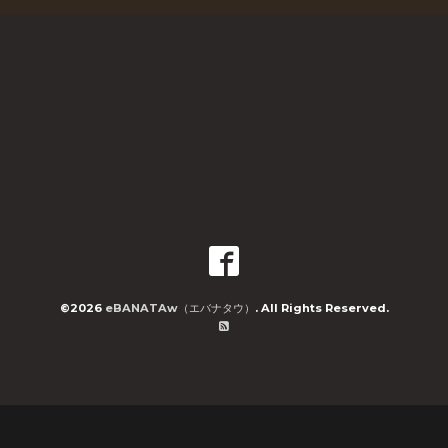
©2026
eBANATAw（エバナタウ）
. All Rights Reserved.