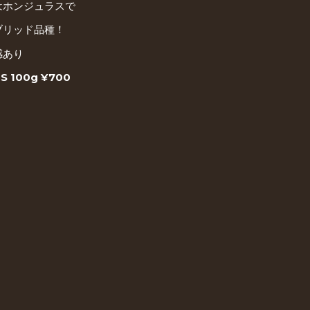
はホンジュラスで
ブリッド品種！
感あり
NS 100g ¥700