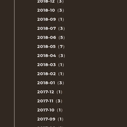
2018-12（3）
2018-10（3）
2018-09（1）
2018-07（3）
2018-06（5）
2018-05（7）
2018-04（3）
2018-03（1）
2018-02（1）
2018-01（3）
2017-12（1）
2017-11（3）
2017-10（1）
2017-09（1）