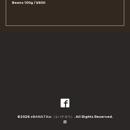
Beans 100g / ¥600
©2026
eBANATAw（エバナタウ）
. All Rights Reserved.