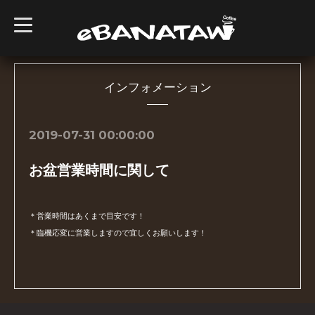
t
o
g
g
l
e
n
インフォメーション
a
v
i
g
2019-07-31 00:00:00
a
t
i
お盆営業時間に関して
o
n
＊営業時間はあくまで目安です！
＊臨機応変に営業しますので宜しくお願いします！