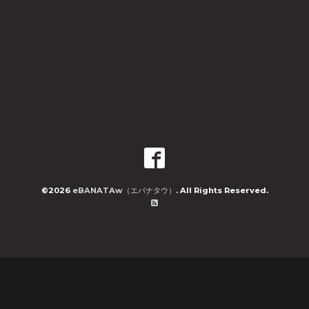
©2026
eBANATAw（エバナタウ）
. All Rights Reserved.