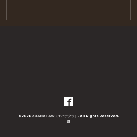
©2026
eBANATAw（エバナタウ）
. All Rights Reserved.