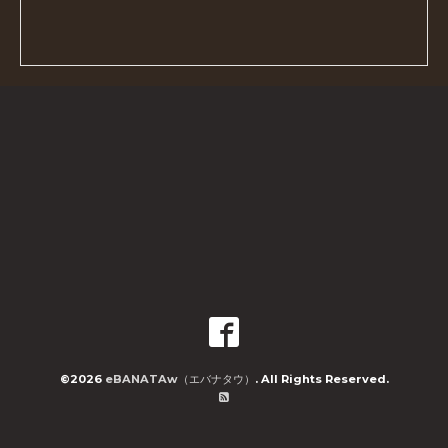
©2026
eBANATAw（エバナタウ）
. All Rights Reserved.