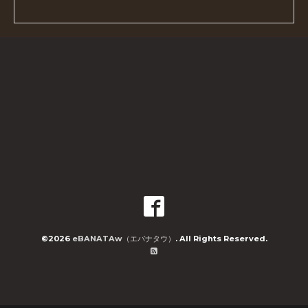
©2026
eBANATAw（エバナタウ）
. All Rights Reserved.