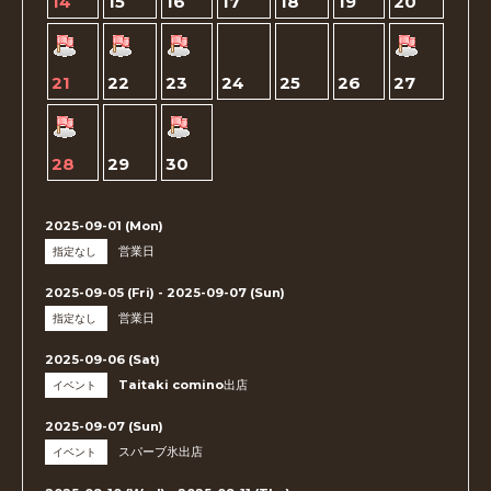
14
15
16
17
18
19
20
21
22
23
24
25
26
27
28
29
30
2025-09-01 (Mon)
営業日
指定なし
2025-09-05 (Fri) - 2025-09-07 (Sun)
営業日
指定なし
2025-09-06 (Sat)
Taitaki comino出店
イベント
2025-09-07 (Sun)
スパーブ氷出店
イベント