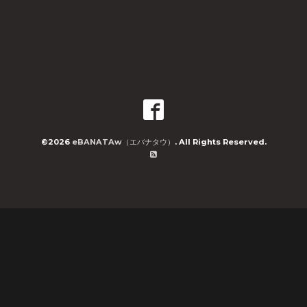
©2026
eBANATAw（エバナタウ）
. All Rights Reserved.