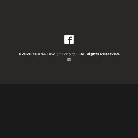
©2026
eBANATAw（エバナタウ）
. All Rights Reserved.