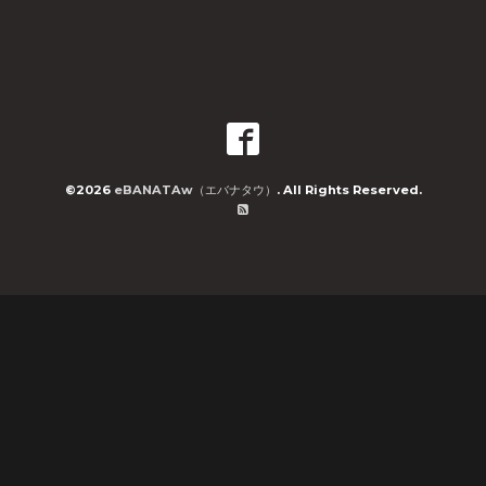
©2026
eBANATAw（エバナタウ）
. All Rights Reserved.