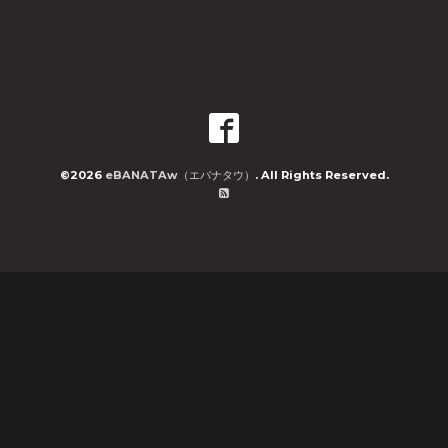
©2026
eBANATAw（エバナタウ）
. All Rights Reserved.