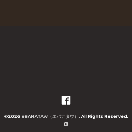
©2026
eBANATAw（エバナタウ）
. All Rights Reserved.