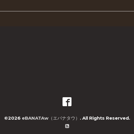
©2026
eBANATAw（エバナタウ）
. All Rights Reserved.