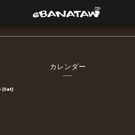
カレンダー
 (Sat)