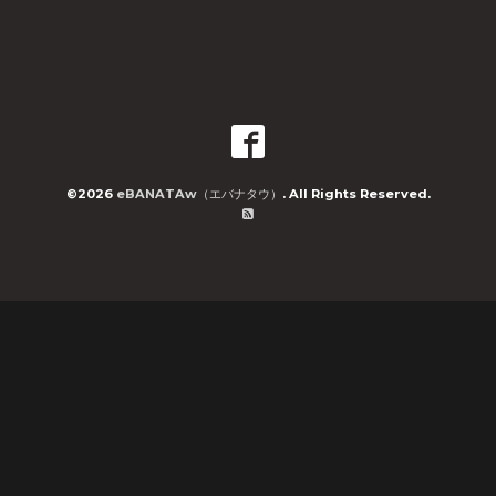
©2026
eBANATAw（エバナタウ）
. All Rights Reserved.