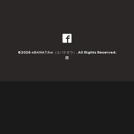
©2026
eBANATAw（エバナタウ）
. All Rights Reserved.