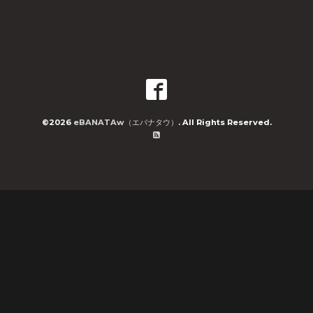
©2026
eBANATAw（エバナタウ）
. All Rights Reserved.