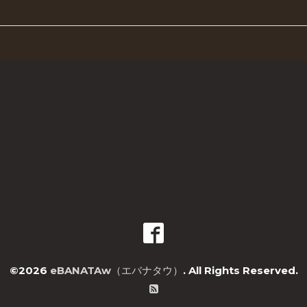
©2026
eBANATAw（エバナタウ）
. All Rights Reserved.