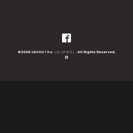
©2026
eBANATAw（エバナタウ）
. All Rights Reserved.