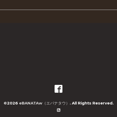
©2026
eBANATAw（エバナタウ）
. All Rights Reserved.