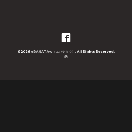
©2026
eBANATAw（エバナタウ）
. All Rights Reserved.