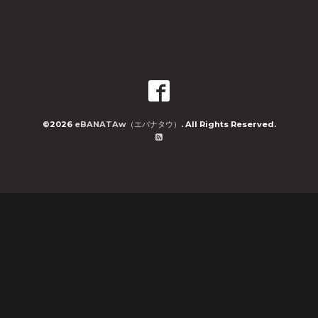
©2026
eBANATAw（エバナタウ）
. All Rights Reserved.