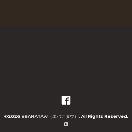
©2026
eBANATAw（エバナタウ）
. All Rights Reserved.