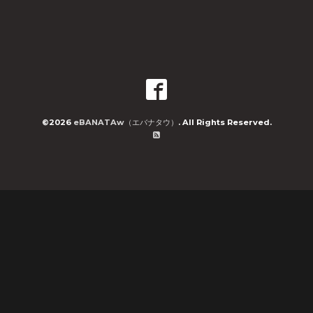
©2026
eBANATAw（エバナタウ）
. All Rights Reserved.