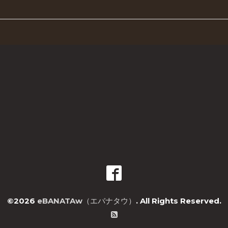
©2026
eBANATAw（エバナタウ）
. All Rights Reserved.