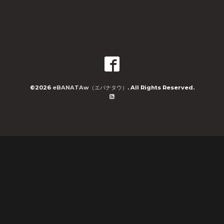
©2026
eBANATAw（エバナタウ）
. All Rights Reserved.