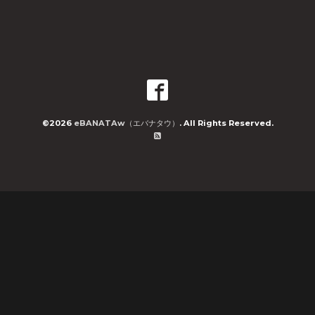
©2026
eBANATAw（エバナタウ）
. All Rights Reserved.