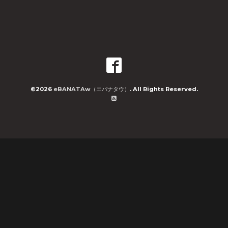
©2026
eBANATAw（エバナタウ）
. All Rights Reserved.