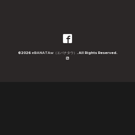
©2026
eBANATAw（エバナタウ）
. All Rights Reserved.